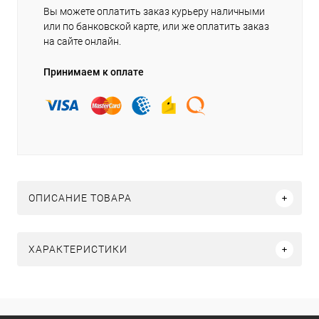
Вы можете оплатить заказ курьеру наличными
или по банковской карте, или же оплатить заказ
на сайте онлайн.
Принимаем к оплате
ОПИСАНИЕ ТОВАРА
ХАРАКТЕРИСТИКИ