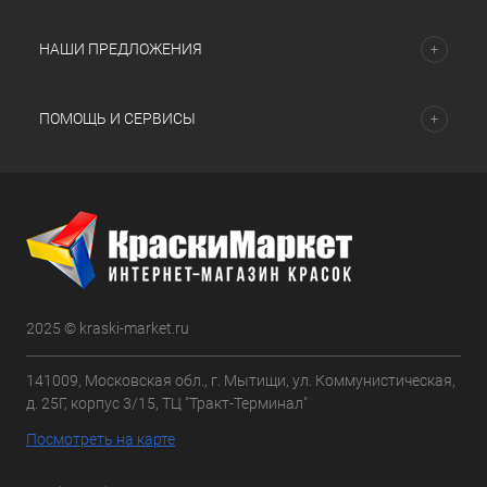
НАШИ ПРЕДЛОЖЕНИЯ
ПОМОЩЬ И СЕРВИСЫ
2025 © kraski-market.ru
141009, Московская обл., г. Мытищи, ул. Коммунистическая,
д. 25Г, корпус 3/15, ТЦ "Тракт-Терминал"
Посмотреть на карте