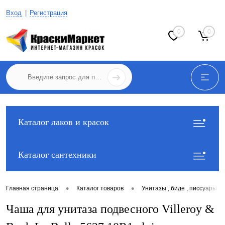
Вход
Регистрация
0
0
Каталог лаков и красок
Каталог сантехники
•
•
Главная страница
Каталог товаров
Унитазы , биде , писсуары
Чаша для унитаза подвесного Villeroy &