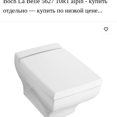
Boch La Belle 5627 10R1 alpin - купить
отдельно — купить по низкой цене...