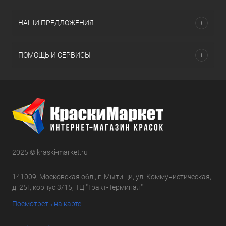
НАШИ ПРЕДЛОЖЕНИЯ
ПОМОЩЬ И СЕРВИСЫ
2025 © kraski-market.ru
141009, Московская обл., г. Мытищи, ул. Коммунистическая,
д. 25Г, корпус 3/15, ТЦ "Тракт-Терминал"
Посмотреть на карте