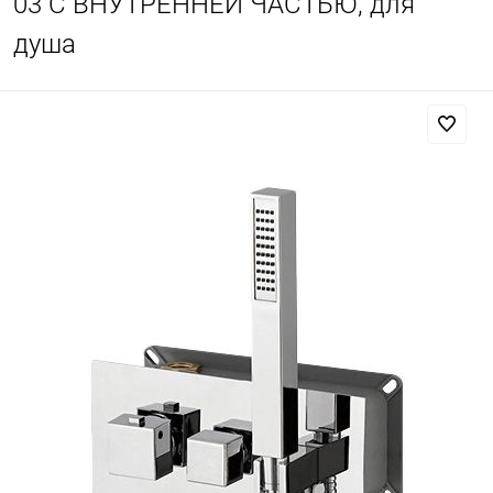
03 С ВНУТРЕННЕЙ ЧАСТЬЮ, для
душа