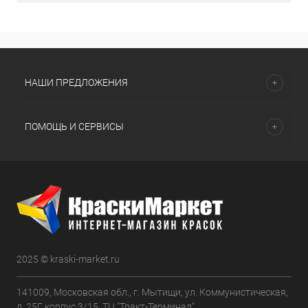
НАШИ ПРЕДЛОЖЕНИЯ
ПОМОЩЬ И СЕРВИСЫ
2025 © kraski-market.ru
141009, Московская обл., г. Мытищи, ул. Коммунистическая,
д. 25Г, корпус 3/15, ТЦ "Тракт-Терминал"