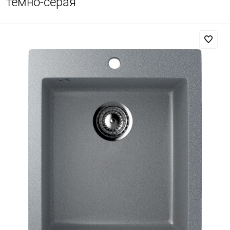
темно-серая