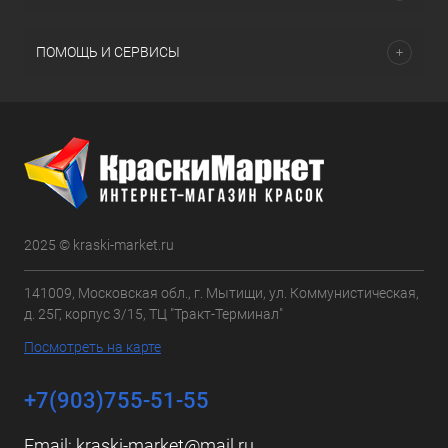
ПОМОЩЬ И СЕРВИСЫ
2025 © kraski-market.ru
141009, Московская обл., г. Мытищи, ул. Коммунистическая,
д. 25Г, корпус 3/15, ТЦ "Тракт-Терминал"
Посмотреть на карте
+7(903)755-51-55
Email:
kraski-market@mail.ru