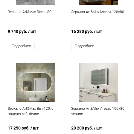
Зеркало Art&Max Roma 80
Зеркало Art&Max Monza 120х80
9 740 руб.
/ шт
16 280 руб.
/ шт
Подробнее
Подробнее
Зеркало Art&Max Bari 120, с
Зеркало Art&Max Arezzo 100х80
подсветкой, белое
черное
17 250 руб.
/ шт
20 200 руб.
/ шт