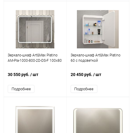
Зеркало-шкаф Art&Max Platino
Зеркало-шкаф Art&Max Platino
AM-Pla-1000-800-2D-DS-F 100х80
60 с подсветкой
30 550 руб.
/ шт
20 450 руб.
/ шт
Подробнее
Подробнее