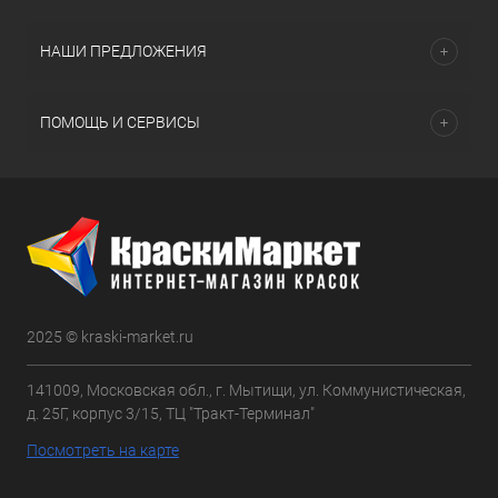
НАШИ ПРЕДЛОЖЕНИЯ
ПОМОЩЬ И СЕРВИСЫ
2025 © kraski-market.ru
141009, Московская обл., г. Мытищи, ул. Коммунистическая,
д. 25Г, корпус 3/15, ТЦ "Тракт-Терминал"
Посмотреть на карте