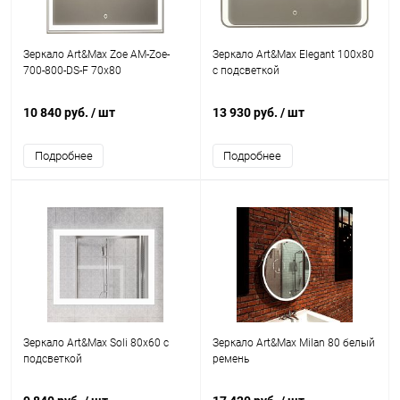
Зеркало Art&Max Zoe AM-Zoe-
Зеркало Art&Max Elegant 100х80
700-800-DS-F 70х80
с подсветкой
10 840 руб.
/ шт
13 930 руб.
/ шт
Подробнее
Подробнее
Зеркало Art&Max Soli 80х60 с
Зеркало Art&Max Milan 80 белый
подсветкой
ремень