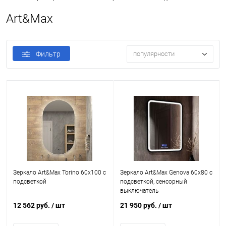
Art&Max
Фильтр
популярности
Зеркало Art&Max Torino 60х100 с
Зеркало Art&Max Genova 60х80 с
подсветкой
подсветкой, сенсорный
выключатель
12 562 руб.
/ шт
21 950 руб.
/ шт