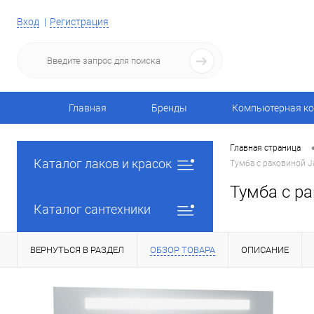
Вход
Регистрация
Главная
Бренды
Компьютерная ко
Главная страница
Каталог лаков и красок
Тумба с раковиной Ja
Тумба с ра
Каталог сантехники
ВЕРНУТЬСЯ В РАЗДЕЛ
ОБЗОР ТОВАРА
ОПИСАНИЕ