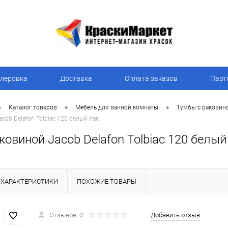
леровка
Доставка
Оплата заказов
Парт
•
•
•
Каталог товаров
Мебель для ванной комнаты
Тумбы с раковин
cob Delafon Tolbiac 120 белый лак
ковиной Jacob Delafon Tolbiac 120 белый
ХАРАКТЕРИСТИКИ
ПОХОЖИЕ ТОВАРЫ
Отзывов: 0
Добавить отзыв