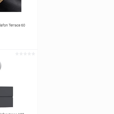
afon Terrace 60
ину
Сравнение
Под заказ