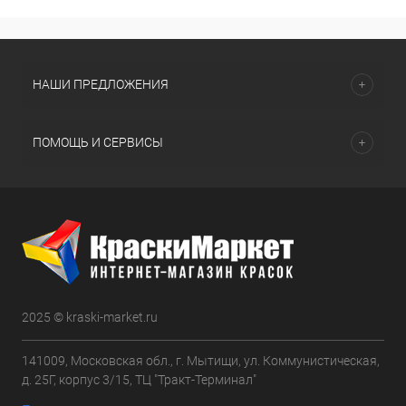
НАШИ ПРЕДЛОЖЕНИЯ
ПОМОЩЬ И СЕРВИСЫ
2025 © kraski-market.ru
141009, Московская обл., г. Мытищи, ул. Коммунистическая,
д. 25Г, корпус 3/15, ТЦ "Тракт-Терминал"