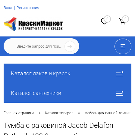
Вход
Регистрация
0
0
Каталог лаков и красок
Каталог сантехники
•
•
Главная страница
Каталог товаров
Мебель для ванной комнаты
Тумба с раковиной Jacob Delafon