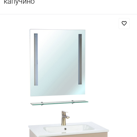
капучино