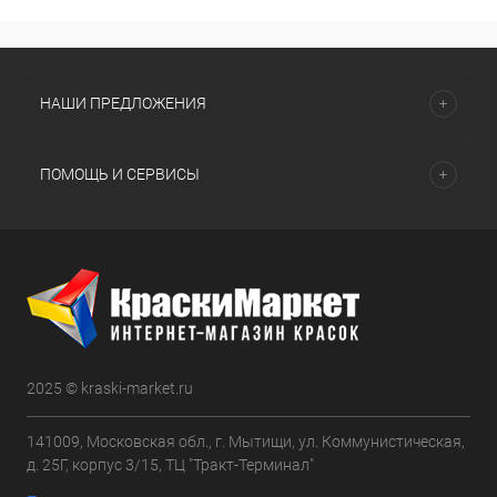
НАШИ ПРЕДЛОЖЕНИЯ
ПОМОЩЬ И СЕРВИСЫ
2025 © kraski-market.ru
141009, Московская обл., г. Мытищи, ул. Коммунистическая,
д. 25Г, корпус 3/15, ТЦ "Тракт-Терминал"