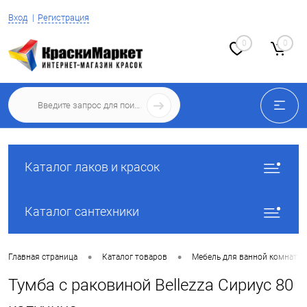
Вход
Регистрация
0
0
Каталог лаков и красок
Каталог сантехники
•
•
Главная страница
Каталог товаров
Мебель для ванной комнаты
Тумба с раковиной Bellezza Сириус 80