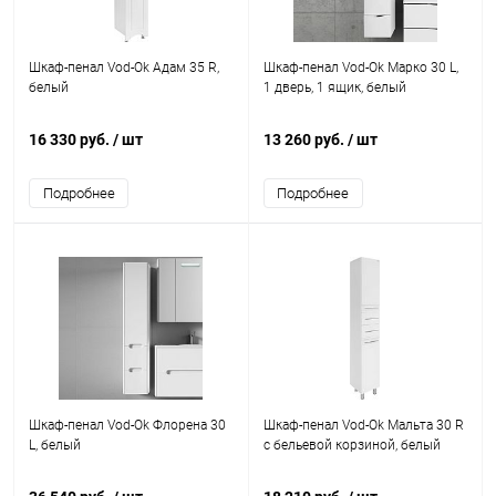
Шкаф-пенал Vod-Ok Адам 35 R,
Шкаф-пенал Vod-Ok Марко 30 L,
белый
1 дверь, 1 ящик, белый
16 330 руб.
/ шт
13 260 руб.
/ шт
Подробнее
Подробнее
Шкаф-пенал Vod-Ok Флорена 30
Шкаф-пенал Vod-Ok Мальта 30 R
L, белый
с бельевой корзиной, белый