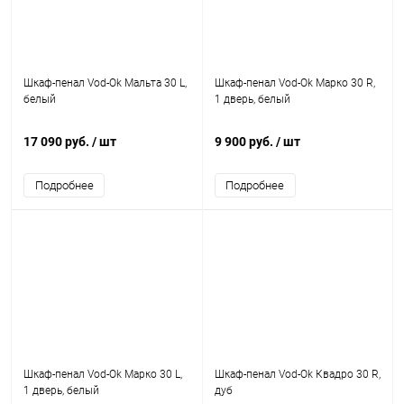
Шкаф-пенал Vod-Ok Мальта 30 L,
Шкаф-пенал Vod-Ok Марко 30 R,
белый
1 дверь, белый
17 090 руб.
/ шт
9 900 руб.
/ шт
Подробнее
Подробнее
Шкаф-пенал Vod-Ok Марко 30 L,
Шкаф-пенал Vod-Ok Квадро 30 R,
1 дверь, белый
дуб