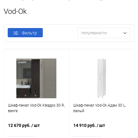
Vod-Ok
Фильтр
популярности
Шкаф-пенал Vod-Ok Квадро 30 R,
Шкаф-пенал Vod-Ok Адам 30 L,
венге
белый
12 670 руб.
/ шт
14 910 руб.
/ шт