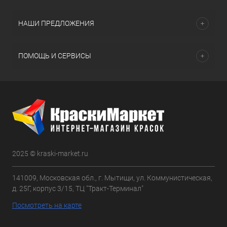
НАШИ ПРЕДЛОЖЕНИЯ
ПОМОЩЬ И СЕРВИСЫ
2025 © kraski-market.ru
141009, Московская обл., г. Мытищи, ул. Коммунистическая,
д. 25Г, корпус 3/15, ТЦ "Тракт-Терминал"
Посмотреть на карте