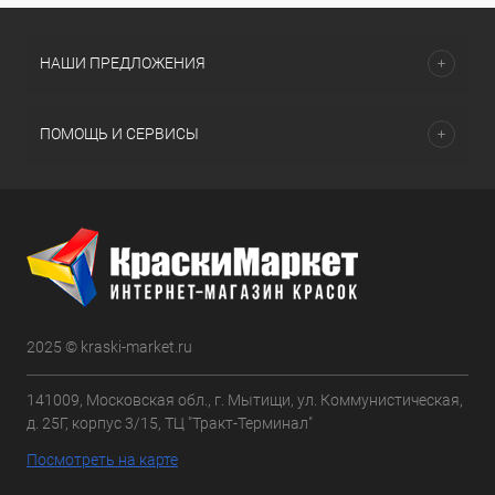
НАШИ ПРЕДЛОЖЕНИЯ
ПОМОЩЬ И СЕРВИСЫ
2025 © kraski-market.ru
141009, Московская обл., г. Мытищи, ул. Коммунистическая,
д. 25Г, корпус 3/15, ТЦ "Тракт-Терминал"
Посмотреть на карте