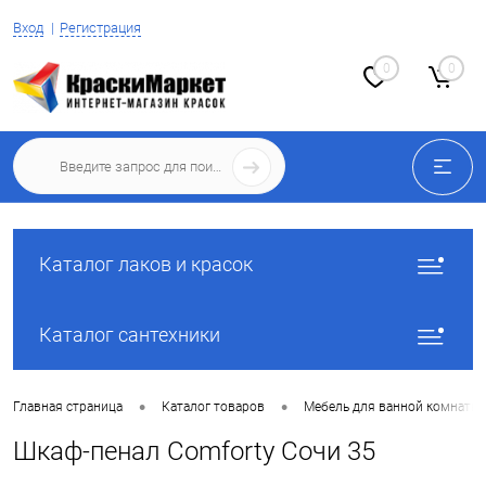
Вход
Регистрация
0
0
Каталог лаков и красок
Каталог сантехники
•
•
Главная страница
Каталог товаров
Мебель для ванной комнаты
Шкаф-пенал Comforty Сочи 35