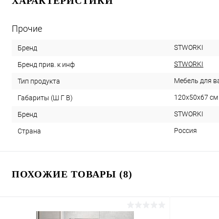
ХАРАКТЕРИСТИКИ
Прочие
STWORKI
Бренд
STWORKI
Бренд прив. к инф
Мебель для в
Тип продукта
120x50x67 см
Габариты (Ш Г В)
STWORKI
Бренд
Россия
Страна
ПОХОЖИЕ ТОВАРЫ (8)