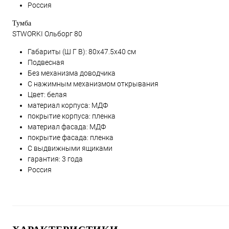
Россия
Тумба
STWORKI Ольборг 80
Габариты (Ш Г В):
80x47.5x40
см
Подвесная
Без механизма доводчика
С нажимным механизмом открывания
Цвет: белая
материал корпуса: МДФ
покрытие корпуса: пленка
материал фасада: МДФ
покрытие фасада: пленка
С выдвижными ящиками
гарантия: 3 года
Россия