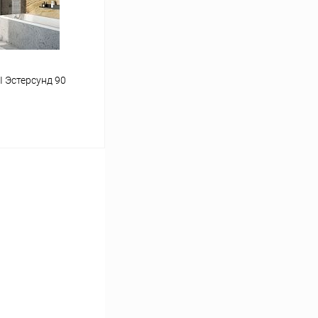
Недоступно
 Эстерсунд 90
ину
Сравнение
Под заказ