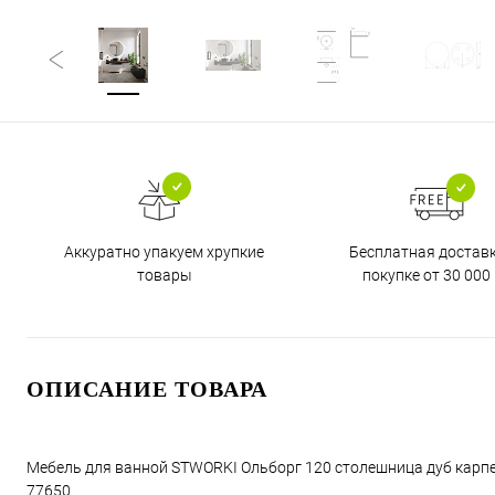
Бесплатная достав
Аккуратно упакуем хрупкие
покупке от 30 000 
товары
ОПИСАНИЕ ТОВАРА
Мебель для ванной STWORKI Ольборг 120 столешница дуб карпент
77650