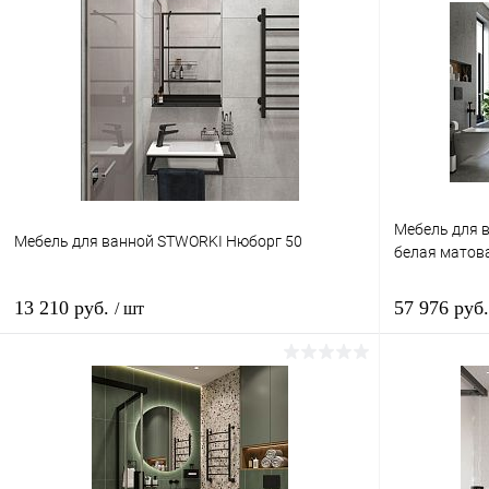
Мебель для 
Мебель для ванной STWORKI Нюборг 50
белая матова
13 210 руб.
57 976 руб
/ шт
Подписаться
Купить в 1 клик
Сравнение
Купить в 