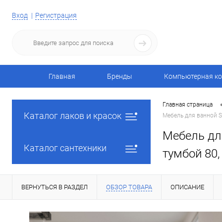
Вход
Регистрация
Главная
Бренды
Компьютерная ко
Главная страница
Каталог лаков и красок
Мебель для ванной S
Мебель для
Каталог сантехники
тумбой 80,
ВЕРНУТЬСЯ В РАЗДЕЛ
ОБЗОР ТОВАРА
ОПИСАНИЕ