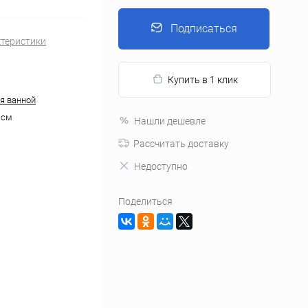
Подписаться
ктеристики
Купить в 1 клик
я ванной
 см
Нашли дешевле
Рассчитать доставку
Недоступно
Поделиться