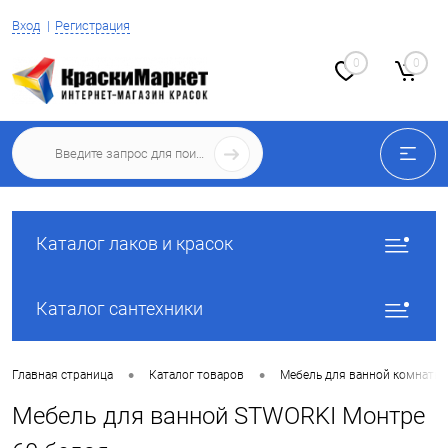
Вход
Регистрация
0
0
Каталог лаков и красок
Каталог сантехники
•
•
Главная страница
Каталог товаров
Мебель для ванной комнаты
Мебель для ванной STWORKI Монтре