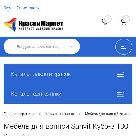
Вход
Регистрация
0
0
Каталог лаков и красок
Каталог сантехники
•
•
Главная страница
Каталог товаров
Мебель для ванной комнаты
Мебель для ванной Sanvit Кубэ-3 100