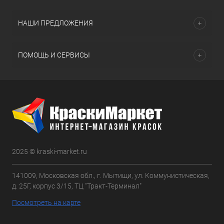
НАШИ ПРЕДЛОЖЕНИЯ
ПОМОЩЬ И СЕРВИСЫ
2025 © kraski-market.ru
141009, Московская обл., г. Мытищи, ул. Коммунистическая,
д. 25Г, корпус 3/15, ТЦ "Тракт-Терминал"
Посмотреть на карте