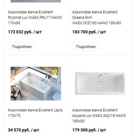
Акриловая ванна Excellent
Акриловая ванна Excellent
Pryzmat Lux WAEX.PRL17.NANO
Oceana Slim
170x80
WAEX.OCE18S.NANO 180х80
173 032 руб.
/ шт
183 700 руб.
/ шт
Подробнее
Подробнее
Акриловая ванна Excellent Layla
Акриловая ванна Excellent
170x75
Aquaria Lux WAEX.AQU18.NANO
180x80
34 570 руб.
/ шт
179 300 руб.
/ шт