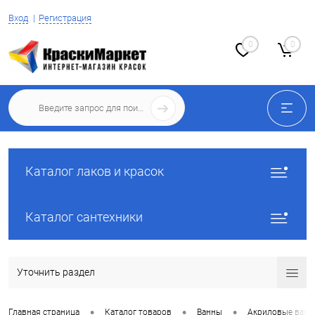
Вход
Регистрация
0
0
Каталог лаков и красок
Каталог сантехники
Уточнить раздел
•
•
•
Главная страница
Каталог товаров
Ванны
Акриловые ван