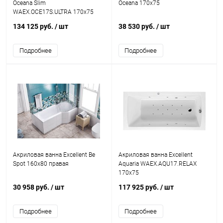
Oceana Slim
Oceana 170x75
WAEX.OCE17S.ULTRA 170x75
134 125 руб.
/ шт
38 530 руб.
/ шт
Подробнее
Подробнее
Акриловая ванна Excellent Be
Акриловая ванна Excellent
Spot 160x80 правая
Aquaria WAEX.AQU17.RELAX
170x75
30 958 руб.
/ шт
117 925 руб.
/ шт
Подробнее
Подробнее