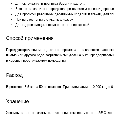
Для склеивания и пропитки бумаги и картона
В качестве защитного средства при обрезке и ранении деревь
Для пропитки различных деревянных изделий и тканей, для пр
При изготовлении силикатных красок
Для гидроизоляции потолков, стен, перекрытий
Способ применения
Перед употреблением тщательно перемешать, в качестве рабочего
пылью или другого рода загрязнениями должна быть предварительн
в хорошо проветриваемом помещении.
Расход
В раствор - 3,5 кг. на 50 кг. цемента. При склеивании от 0,200 кг. до 0
Хранение
o
Хранить в плотно закрытой таре при температуре от –25
С до 