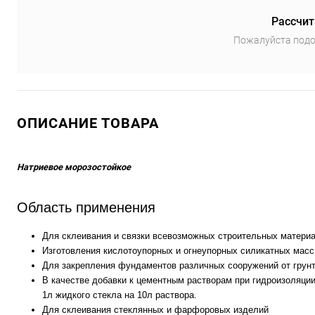
Рассчит
Пожалуйста подо
ОПИСАНИЕ ТОВАРА
Натриевое морозостойкое
Область применения
Для склеивания и связки всевозможных строительных матери
Изготовления кислотоупорных и огнеупорных силикатных масс
Для закрепления фундаментов различных сооружений от грунт
В качестве добавки к цементным растворам при гидроизоляции
1л жидкого стекла на 10л раствора.
Для склеивания стеклянных и фарфоровых изделий