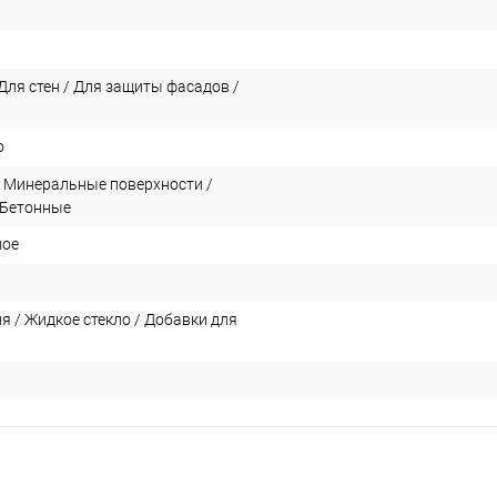
Для стен / Для защиты фасадов /
о
/ Минеральные поверхности /
 Бетонные
ное
я / Жидкое стекло / Добавки для