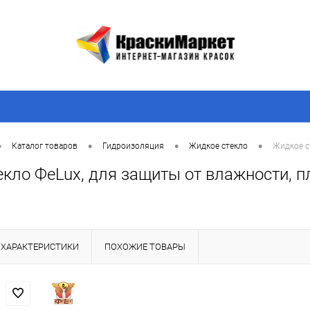
•
•
•
•
Каталог товаров
Гидроизоляция
Жидкое стекло
Жидкое с
кло ФеLux, для защиты от влажности, пл
ХАРАКТЕРИСТИКИ
ПОХОЖИЕ ТОВАРЫ