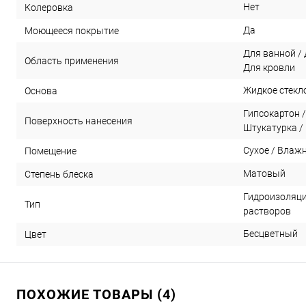
Нет
Колеровка
Да
Моющееся покрытие
Для ванной / 
Область применения
Для кровли
Жидкое стекл
Основа
Гипсокартон 
Поверхность нанесения
Штукатурка /
Сухое / Влаж
Помещение
Матовый
Степень блеска
Гидроизоляци
Тип
растворов
Бесцветный
Цвет
ПОХОЖИЕ ТОВАРЫ (4)