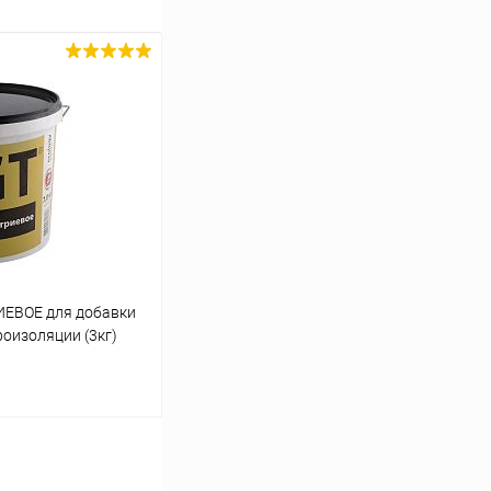
ЕВОЕ для добавки
роизоляции (3кг)
ину