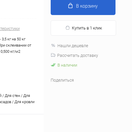
В корзину
Купить в 1 клик
ктеристики
 3,5 кг на 50 кг
При склеивании от
Нашли дешевле
о 0,500 кг/м2
Рассчитать доставку
В наличии
Поделиться
 / Для стен / Для
садов / Для кровли