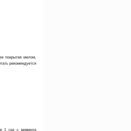
нее покрытая мелом,
отать рекомендуется
ия 1 год с момента