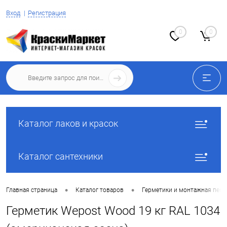
Вход
Регистрация
0
0
Каталог лаков и красок
Каталог сантехники
•
•
Главная страница
Каталог товаров
Герметики и монтажная пена
Герметик Wepost Wood 19 кг RAL 1034