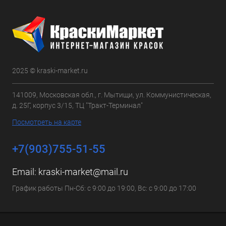
2025 © kraski-market.ru
141009, Московская обл., г. Мытищи, ул. Коммунистическая,
д. 25Г, корпус 3/15, ТЦ "Тракт-Терминал"
Посмотреть на карте
+7(903)755-51-55
Email:
kraski-market@mail.ru
График работы Пн-Сб: с 9:00 до 19:00, Вс: с 9:00 до 17:00