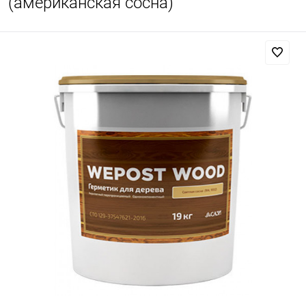
(американская сосна)