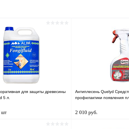
коративная для защиты древесины
Антиплесень Quelyd Средст
d 5 л.
профилактики появления пл
2 010 руб.
/ шт