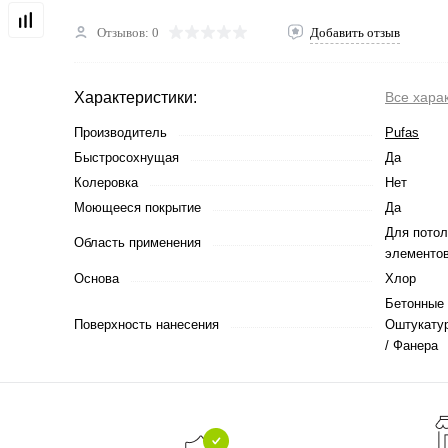
Отзывов: 0
Добавить отзыв
Характеристики:
Все хара
Производитель
Pufas
Быстросохнущая
Да
Колеровка
Нет
Моющееся покрытие
Да
Для потол
Область применения
элементов
Основа
Хлор
Бетонные 
Поверхность нанесения
Оштукатур
/ Фанера