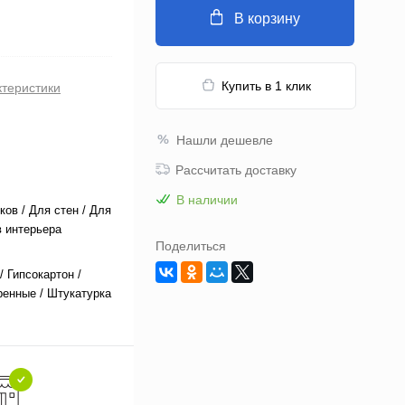
В корзину
Купить в 1 клик
ктеристики
Нашли дешевле
Рассчитать доставку
В наличии
ков / Для стен / Для
 интерьера
Поделиться
/ Гипсокартон /
енные / Штукатурка