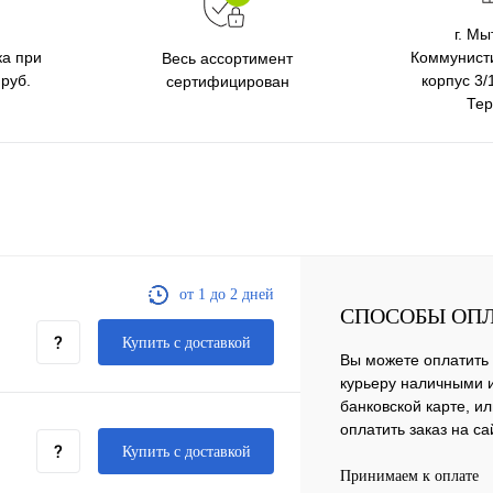
г. Мы
ка при
Коммунисти
Весь ассортимент
 руб.
корпус 3/
сертифицирован
Тер
от 1 до 2 дней
СПОСОБЫ ОП
Купить c доставкой
Вы можете оплатить 
курьеру наличными 
банковской карте, и
оплатить заказ на са
Купить c доставкой
Принимаем к оплате