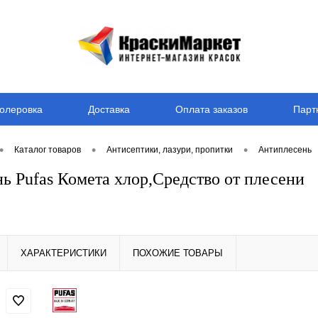
олеровка
Доставка
Оплата заказов
Парт
•
•
•
Каталог товаров
Антисептики, лазури, пропитки
Антиплесень
ь Pufas Комета хлор,Средство от плесени
ХАРАКТЕРИСТИКИ
ПОХОЖИЕ ТОВАРЫ