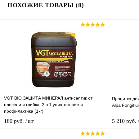
ПОХОЖИЕ ТОВАРЫ (8)
VGT BIO ЗАЩИТА МИНЕРАЛ антисептик от
Пропитка де
плесени и грибка, 2 в 1 уничтожение и
Alpa Fongiflui
профилактика (1кг)
180 руб.
5 210 руб.
/ шт