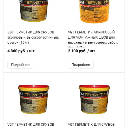
VGT ГЕРМЕТИК ДЛЯ СРУБОВ
VGT ГЕРМЕТИК АКРИЛОВЫЙ
акриловый, высокоэластичный,
ДЛЯ МОНТАЖНЫХ ШВОВ для
орегон (15кг)
наружных и внутренних работ,
белый (7кг)
4 860 руб.
/ шт
2 100 руб.
/ шт
Подробнее
Подробнее
VGT ГЕРМЕТИК ДЛЯ СРУБОВ
VGT ГЕРМЕТИК ДЛЯ СРУБОВ