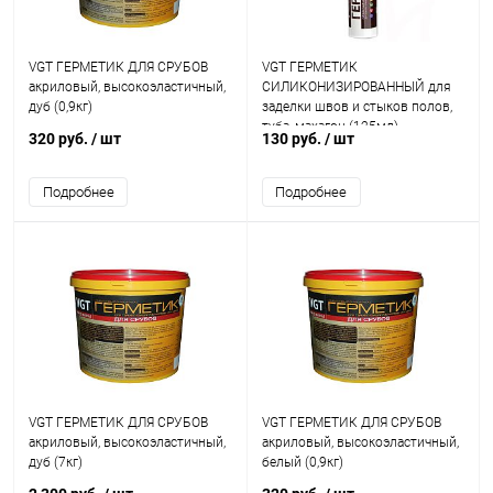
VGT ГЕРМЕТИК ДЛЯ СРУБОВ
VGT ГЕРМЕТИК
акриловый, высокоэластичный,
СИЛИКОНИЗИРОВАННЫЙ для
дуб (0,9кг)
заделки швов и стыков полов,
туба, махагон (125мл)
320 руб.
/ шт
130 руб.
/ шт
Подробнее
Подробнее
VGT ГЕРМЕТИК ДЛЯ СРУБОВ
VGT ГЕРМЕТИК ДЛЯ СРУБОВ
акриловый, высокоэластичный,
акриловый, высокоэластичный,
дуб (7кг)
белый (0,9кг)