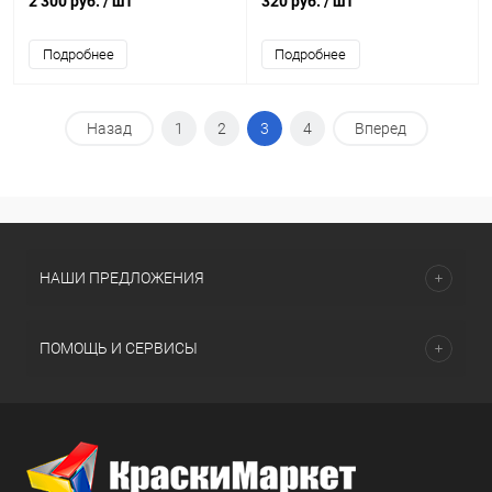
2 300 руб.
/ шт
320 руб.
/ шт
Подробнее
Подробнее
Назад
1
2
3
4
Вперед
НАШИ ПРЕДЛОЖЕНИЯ
ПОМОЩЬ И СЕРВИСЫ