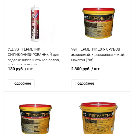
УД_VGT ГЕРМЕТИК
VGT ГЕРМЕТИК ДЛЯ СРУБОВ
СИЛИКОНИЗИРОВАННЫЙ для
акриловый, высокоэластичный,
заделки швов и стыков полов,
махагон (7кг)
туба, дуб (125мл)
130 руб.
/ шт
2 300 руб.
/ шт
Подробнее
Подробнее