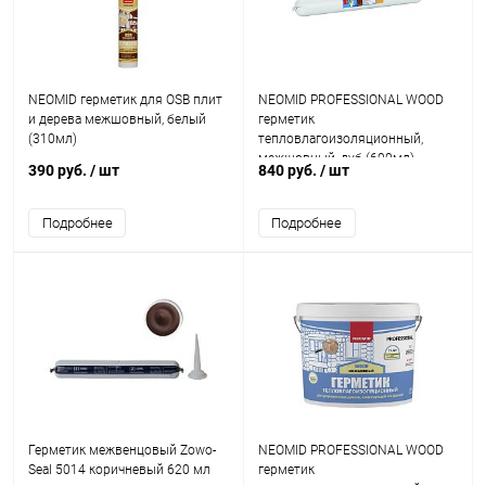
NEOMID герметик для OSB плит
NEOMID PROFESSIONAL WOOD
и дерева межшовный, белый
герметик
(310мл)
тепловлагоизоляционный,
межшовный, дуб (600мл)
390 руб.
/ шт
840 руб.
/ шт
Подробнее
Подробнее
Герметик межвенцовый Zowo-
NEOMID PROFESSIONAL WOOD
Seal 5014 коричневый 620 мл
герметик