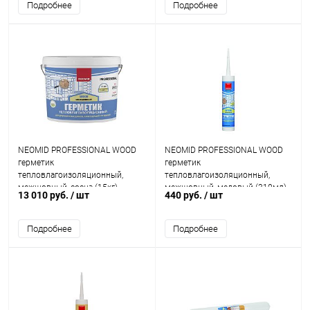
Подробнее
Подробнее
NEOMID PROFESSIONAL WOOD
NEOMID PROFESSIONAL WOOD
герметик
герметик
тепловлагоизоляционный,
тепловлагоизоляционный,
межшовный, сосна (15кг)
межшовный, медовый (310мл)
13 010 руб.
/ шт
440 руб.
/ шт
Подробнее
Подробнее