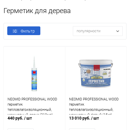
Герметик для дерева
Фильтр
популярности
NEOMID PROFESSIONAL WOOD
NEOMID PROFESSIONAL WOOD
герметик
герметик
тепловлагоизоляционный,
тепловлагоизоляционный,
межшовный, сосна (310мл)
межшовный, белый (15кг)
440 руб.
/ шт
13 010 руб.
/ шт