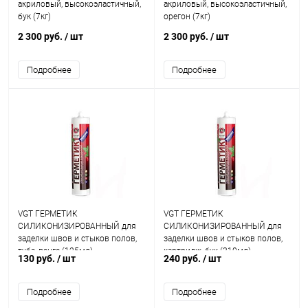
акриловый, высокоэластичный,
акриловый, высокоэластичный,
бук (7кг)
орегон (7кг)
2 300 руб.
/ шт
2 300 руб.
/ шт
Подробнее
Подробнее
VGT ГЕРМЕТИК
VGT ГЕРМЕТИК
СИЛИКОНИЗИРОВАННЫЙ для
СИЛИКОНИЗИРОВАННЫЙ для
заделки швов и стыков полов,
заделки швов и стыков полов,
туба, венге (125мл)
картридж, бук (310мл)
130 руб.
/ шт
240 руб.
/ шт
Подробнее
Подробнее