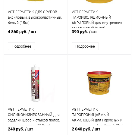
VGT ГЕРМЕТИК ДЛЯ СРУБОВ
VGT ГЕРМЕТИК
акриловый, высокоэластичный,
ПАРОИЗОЛЯЦИОННЫЙ
белый (15кг)
АКРИЛОВЫЙ для внутренних
работ, белый (0,9кг)
4 860 руб.
/ шт
390 руб.
/ шт
Подробнее
Подробнее
VGT ГЕРМЕТИК
VGT ГЕРМЕТИК
СИЛИКОНИЗИРОВАННЫЙ для
ПАРОПРОНИЦАЕМЫЙ
заделки швов и стыков полов,
АКРИЛОВЫЙ для наружных и
картридж, сосна (310мл)
внутренних работ, белый (7кг)
240 руб.
/ шт
2 040 руб.
/ шт