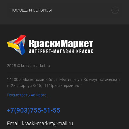
ПОМОЩЬ И СЕРВИСЫ
2025 © kraski-market.ru
141009, Московская обл., г. Мытищи, ул. Коммунистическая,
д. 25Г, корпус 3/15, ТЦ "Тракт-Терминал"
Посмотреть на карте
+7(903)755-51-55
Email:
kraski-market@mail.ru