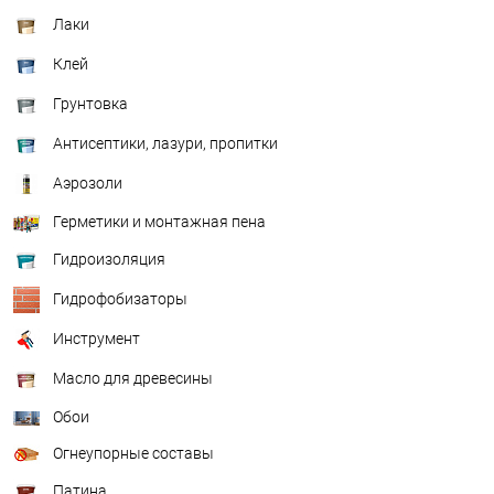
Лаки
Клей
Грунтовка
Антисептики, лазури, пропитки
Аэрозоли
Герметики и монтажная пена
Гидроизоляция
Гидрофобизаторы
Инструмент
Масло для древесины
Обои
Огнеупорные составы
Патина