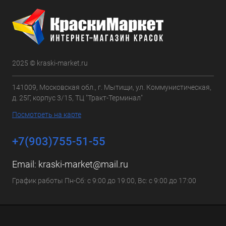
2025 © kraski-market.ru
141009, Московская обл., г. Мытищи, ул. Коммунистическая,
д. 25Г, корпус 3/15, ТЦ "Тракт-Терминал"
Посмотреть на карте
+7(903)755-51-55
Email:
kraski-market@mail.ru
График работы Пн-Сб: с 9:00 до 19:00, Вс: с 9:00 до 17:00