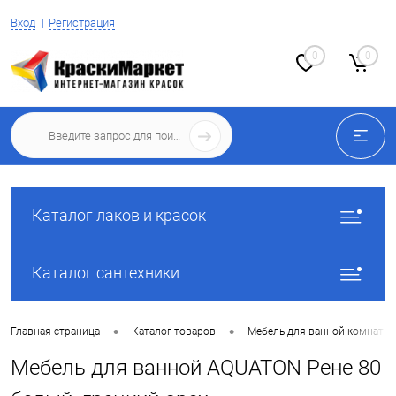
Вход
Регистрация
0
0
Каталог лаков и красок
Каталог сантехники
•
•
Главная страница
Каталог товаров
Мебель для ванной комнаты
Мебель для ванной AQUATON Рене 80