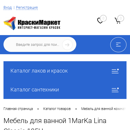
Вход
Регистрация
0
0
Каталог лаков и красок
Каталог сантехники
•
•
Главная страница
Каталог товаров
Мебель для ванной комнаты
Мебель для ванной 1MarKa Lina