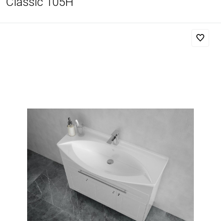
Classic 105Н