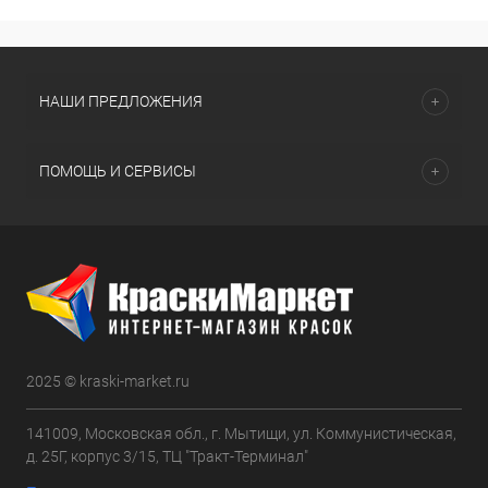
НАШИ ПРЕДЛОЖЕНИЯ
ПОМОЩЬ И СЕРВИСЫ
2025 © kraski-market.ru
141009, Московская обл., г. Мытищи, ул. Коммунистическая,
д. 25Г, корпус 3/15, ТЦ "Тракт-Терминал"