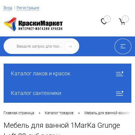
Вход
Регистрация
0
0
Каталог лаков и красок
Каталог сантехники
•
•
Главная страница
Каталог товаров
Мебель для ванной комнаты
Мебель для ванной 1MarKa Grunge