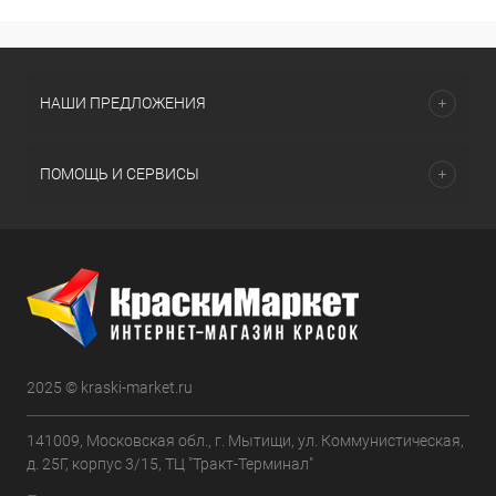
НАШИ ПРЕДЛОЖЕНИЯ
ПОМОЩЬ И СЕРВИСЫ
2025 © kraski-market.ru
141009, Московская обл., г. Мытищи, ул. Коммунистическая,
д. 25Г, корпус 3/15, ТЦ "Тракт-Терминал"