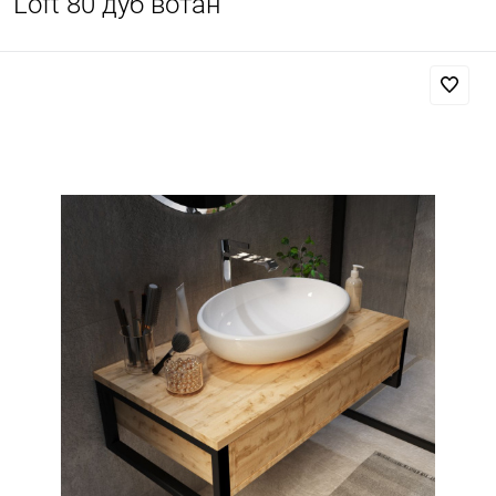
Loft 80 дуб вотан