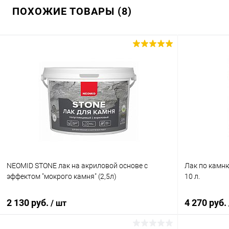
ПОХОЖИЕ ТОВАРЫ (8)
NEOMID STONE лак на акриловой основе с
Лак по камн
эффектом "мокрого камня" (2,5л)
10 л.
2 130 руб.
4 270 руб.
/ шт