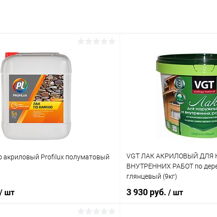
VGT ЛАК АКРИЛОВЫЙ ДЛЯ
ю акриловый Profilux полуматовый
ВНУТРЕННИХ РАБОТ по дерев
глянцевый (9кг)
3 930 руб.
/ шт
/ шт