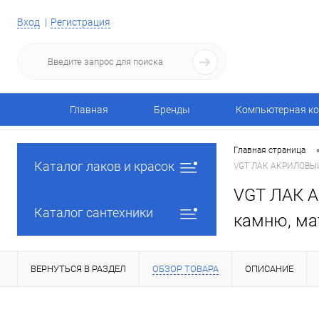
Вход
Регистрация
Главная
Бренды
Компьютерная ко
Главная страница
Каталог лаков и красок
VGT ЛАК АКРИЛОВЫЙ 
VGT ЛАК 
Каталог сантехники
камню, мат
ВЕРНУТЬСЯ В РАЗДЕЛ
ОБЗОР ТОВАРА
ОПИСАНИЕ