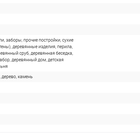
и, заборы, прочие постройки, сухие
ены), деревянные изделия, перила,
ревянный сруб, деревянная беседка,
абор, деревянный дом, детская
льня
, дерево, камень