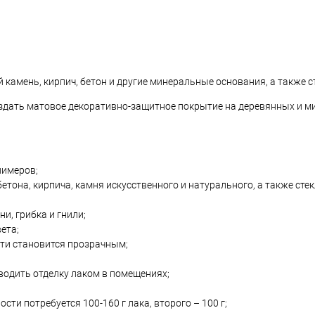
 камень, кирпич, бетон и другие минеральные основания, а также 
здать матовое декоративно-защитное покрытие на деревянных и 
лимеров;
етона, кирпича, камня искусственного и натурального, а также сте
и, грибка и гнили;
ета;
сти становится прозрачным;
водить отделку лаком в помещениях;
сти потребуется 100-160 г лака, второго – 100 г;