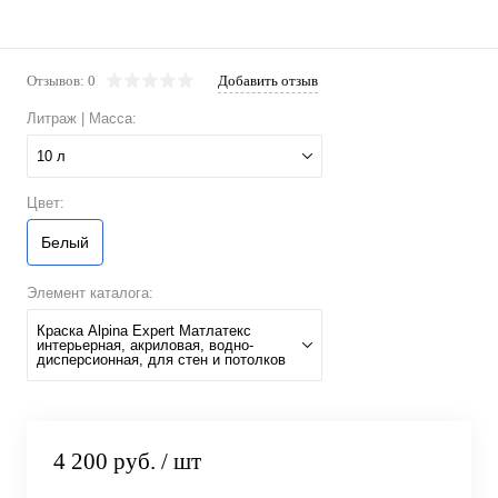
Отзывов: 0
Добавить отзыв
Литраж | Масса:
10 л
Цвет:
Белый
Элемент каталога:
Краска Alpina Expert Матлатекс
интерьерная, акриловая, водно-
дисперсионная, для стен и потолков
4 200 руб.
/ шт