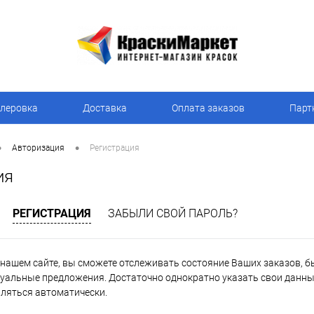
леровка
Доставка
Оплата заказов
Парт
•
•
Авторизация
Регистрация
ия
РЕГИСТРАЦИЯ
ЗАБЫЛИ СВОЙ ПАРОЛЬ?
нашем сайте, вы сможете отслеживать состояние Ваших заказов, быт
уальные предложения. Достаточно однократно указать свои данные
вляться автоматически.