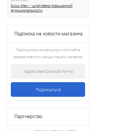
29.04.2021
Dulux Maxi – шпатлёвка повышенной
функциональности
Подписка на новости магазина
Подпишитесь на рассылку и получайте
свежие новости и акции нашего магазина.
Партнерство