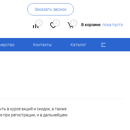
Заказать звонок
0
0
0
В корзине
пока пусто
нерство
Контакты
Каталог
ь в курсе акций и скидок, а также
 при регистрации, и в дальнейшем