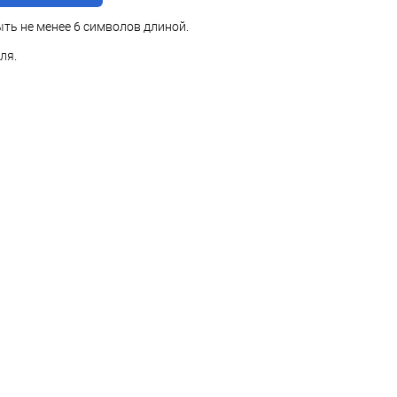
ть не менее 6 символов длиной.
ля.