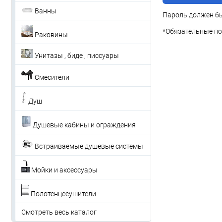
Ванны
Пароль должен бы
*
Обязательные по
Раковины
Унитазы , биде , писсуары
Смесители
Душ
Душевые кабины и ограждения
Встраиваемые душевые системы
Мойки и аксессуары
Полотенцесушители
Смотреть весь каталог