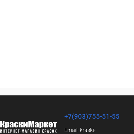
+7(903)755-51-55
Email:
kraski-