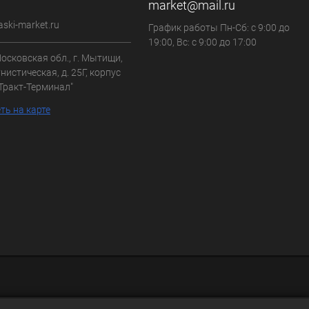
market@mail.ru
aski-market.ru
График работы Пн-Сб: с 9:00 до
19:00, Вс: с 9:00 до 17:00
осковская обл., г. Мытищи,
нистическая, д. 25Г, корпус
"Тракт-Терминал"
ть на карте