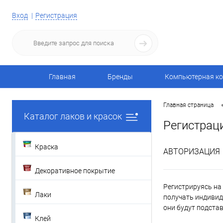
Вход
Регистрация
Главная
Бренды
Компьютерная ко
Главная страница
Каталог лаков и красок
Регистрац
Краска
АВТОРИЗАЦИЯ
Декоративное покрытие
Регистрируясь на 
Лаки
получать индивид
они будут подста
Клей