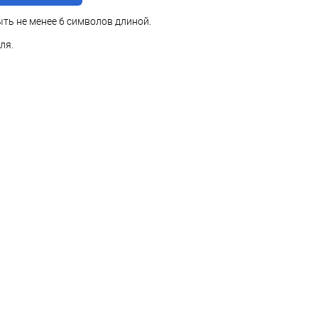
ть не менее 6 символов длиной.
ля.