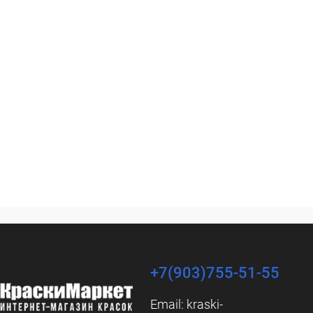
+7(903)755-51-55
Email:
kraski-