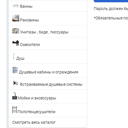
Ванны
Пароль должен бы
*
Обязательные по
Раковины
Унитазы , биде , писсуары
Смесители
Душ
Душевые кабины и ограждения
Встраиваемые душевые системы
Мойки и аксессуары
Полотенцесушители
Смотреть весь каталог