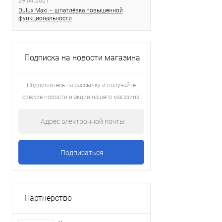
29.04.2021
Dulux Maxi – шпатлёвка повышенной
функциональности
Подписка на новости магазина
Подпишитесь на рассылку и получайте
свежие новости и акции нашего магазина.
Партнерство