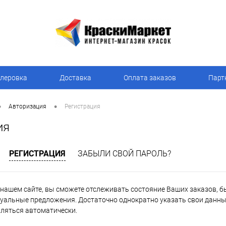
леровка
Доставка
Оплата заказов
Парт
•
•
Авторизация
Регистрация
ия
РЕГИСТРАЦИЯ
ЗАБЫЛИ СВОЙ ПАРОЛЬ?
нашем сайте, вы сможете отслеживать состояние Ваших заказов, быт
уальные предложения. Достаточно однократно указать свои данные
вляться автоматически.