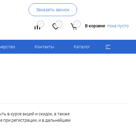
Заказать звонок
0
0
0
В корзине
пока пусто
нерство
Контакты
Каталог
ь в курсе акций и скидок, а также
 при регистрации, и в дальнейшем