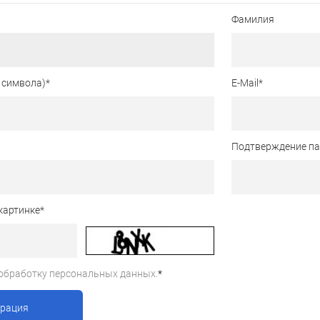
Фамилия
 символа)
*
E-Mail
*
Подтверждение п
картинке
*
обработку персональных данных.
*