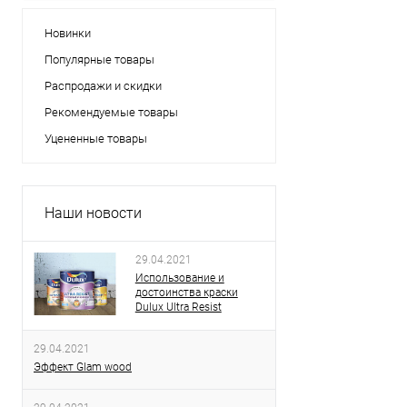
Новинки
Популярные товары
Распродажи и скидки
Рекомендуемые товары
Уцененные товары
Наши новости
29.04.2021
Использование и
достоинства краски
Dulux Ultra Resist
29.04.2021
Эффект Glam wood