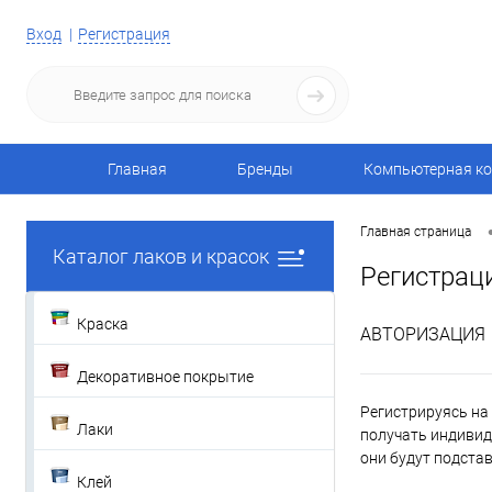
Вход
Регистрация
Главная
Бренды
Компьютерная ко
Главная страница
Каталог лаков и красок
Регистрац
Краска
АВТОРИЗАЦИЯ
Декоративное покрытие
Регистрируясь на 
Лаки
получать индивид
они будут подста
Клей