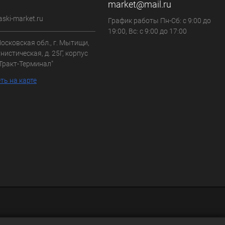
market@mail.ru
aski-market.ru
График работы Пн-Сб: с 9:00 до
19:00, Вс: с 9:00 до 17:00
осковская обл., г. Мытищи,
нистическая, д. 25Г, корпус
"Тракт-Терминал"
ть на карте