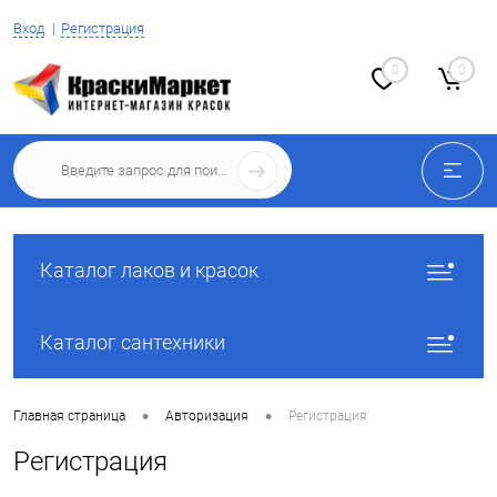
Вход
Регистрация
0
0
Каталог лаков и красок
Каталог сантехники
•
•
Главная страница
Авторизация
Регистрация
Регистрация