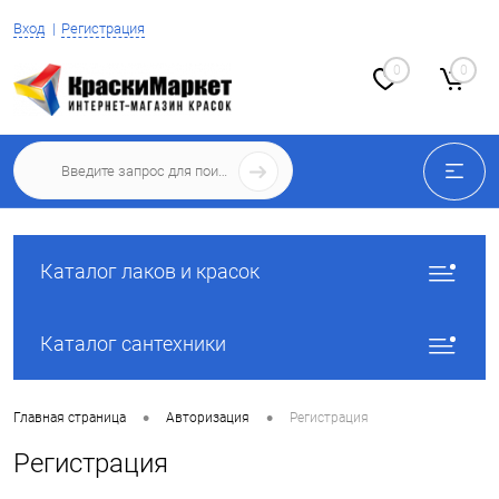
Вход
Регистрация
0
0
Каталог лаков и красок
Каталог сантехники
•
•
Главная страница
Авторизация
Регистрация
Регистрация