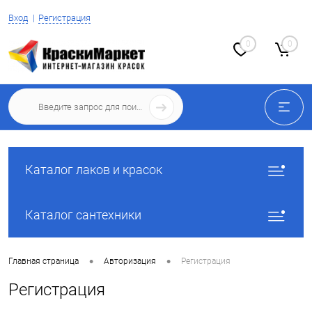
Вход
Регистрация
0
0
Каталог лаков и красок
Каталог сантехники
•
•
Главная страница
Авторизация
Регистрация
Регистрация