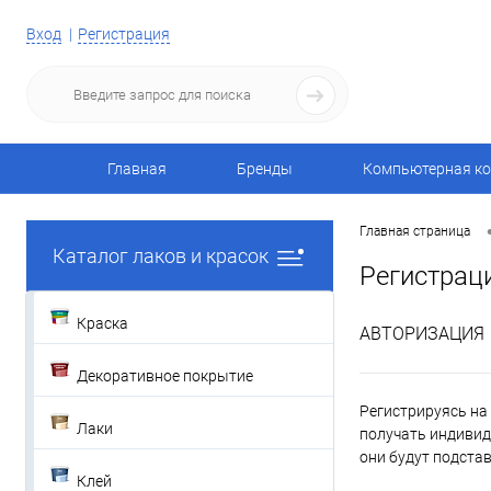
Вход
Регистрация
Главная
Бренды
Компьютерная ко
Главная страница
Каталог лаков и красок
Регистрац
Краска
АВТОРИЗАЦИЯ
Декоративное покрытие
Регистрируясь на 
Лаки
получать индивид
они будут подста
Клей