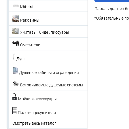
Ванны
Пароль должен бы
*
Обязательные по
Раковины
Унитазы , биде , писсуары
Смесители
Душ
Душевые кабины и ограждения
Встраиваемые душевые системы
Мойки и аксессуары
Полотенцесушители
Смотреть весь каталог