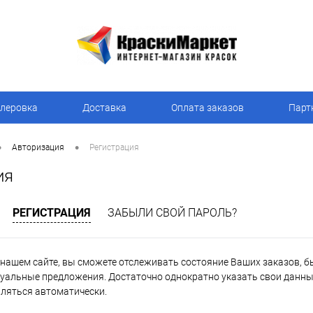
леровка
Доставка
Оплата заказов
Парт
•
•
Авторизация
Регистрация
ия
РЕГИСТРАЦИЯ
ЗАБЫЛИ СВОЙ ПАРОЛЬ?
нашем сайте, вы сможете отслеживать состояние Ваших заказов, быт
уальные предложения. Достаточно однократно указать свои данные
вляться автоматически.