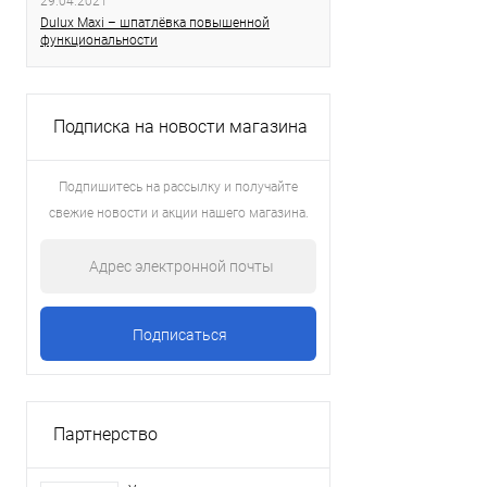
29.04.2021
Dulux Maxi – шпатлёвка повышенной
функциональности
Подписка на новости магазина
Подпишитесь на рассылку и получайте
свежие новости и акции нашего магазина.
Партнерство