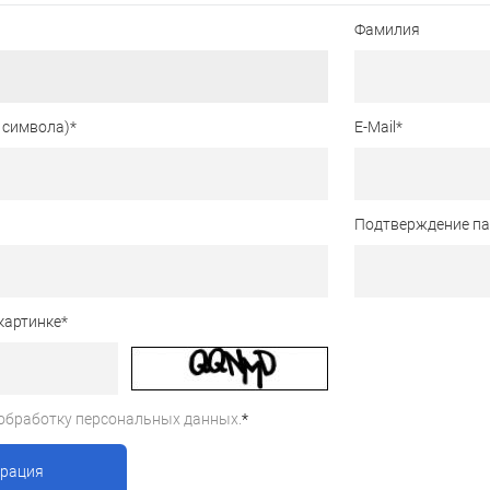
Фамилия
 символа)
*
E-Mail
*
Подтверждение п
картинке
*
обработку персональных данных.
*