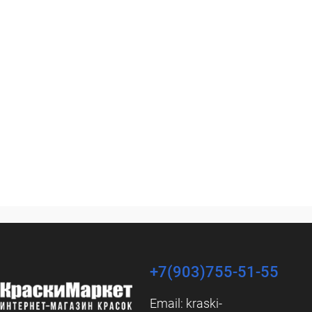
+7(903)755-51-55
Email:
kraski-