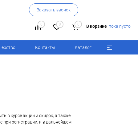
Заказать звонок
0
0
0
В корзине
пока пусто
нерство
Контакты
Каталог
ь в курсе акций и скидок, а также
 при регистрации, и в дальнейшем