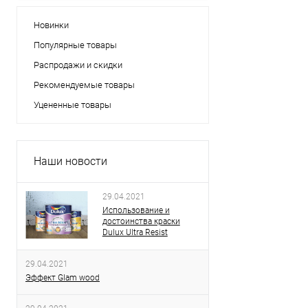
Новинки
Популярные товары
Распродажи и скидки
Рекомендуемые товары
Уцененные товары
Наши новости
29.04.2021
Использование и
достоинства краски
Dulux Ultra Resist
29.04.2021
Эффект Glam wood