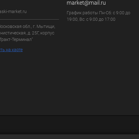
market@mail.ru
aski-market.ru
График работы Пн-Сб: с 9:00 до
19:00, Вс: с 9:00 до 17:00
осковская обл., г. Мытищи,
нистическая, д. 25Г, корпус
"Тракт-Терминал"
ть на карте