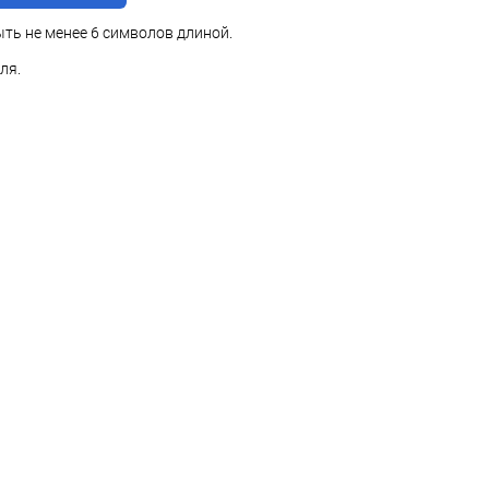
ть не менее 6 символов длиной.
ля.