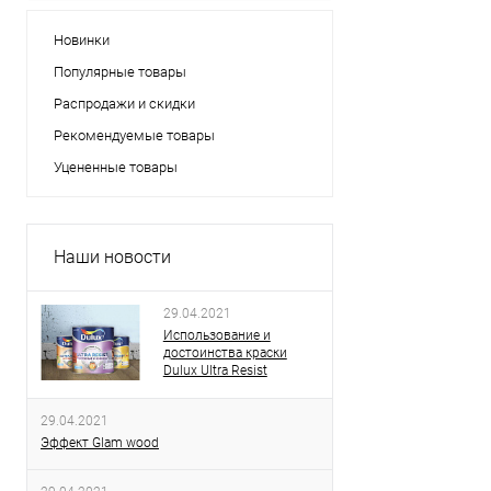
Новинки
Популярные товары
Распродажи и скидки
Рекомендуемые товары
Уцененные товары
Наши новости
29.04.2021
Использование и
достоинства краски
Dulux Ultra Resist
29.04.2021
Эффект Glam wood