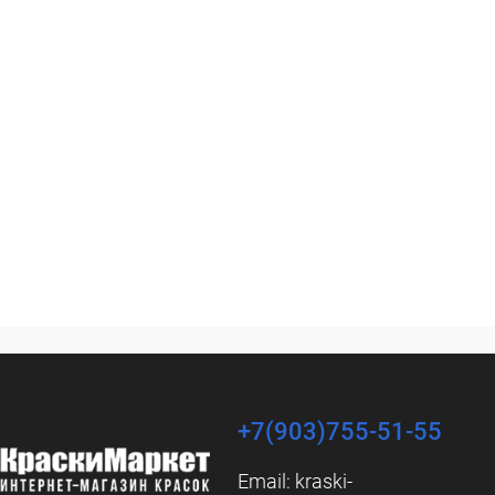
+7(903)755-51-55
Email:
kraski-