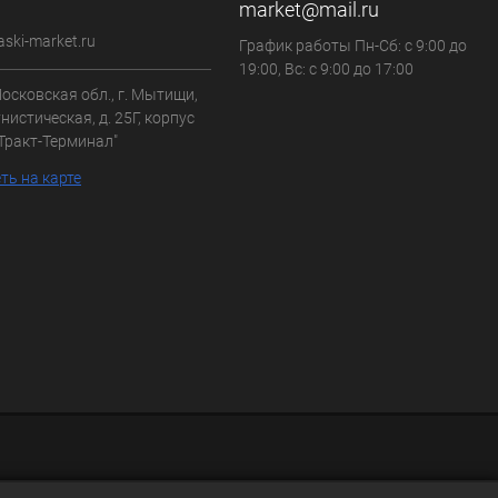
market@mail.ru
aski-market.ru
График работы Пн-Сб: с 9:00 до
19:00, Вс: с 9:00 до 17:00
осковская обл., г. Мытищи,
нистическая, д. 25Г, корпус
"Тракт-Терминал"
ть на карте