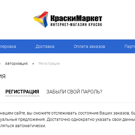
леровка
Доставка
Оплата заказов
Парт
•
•
Авторизация
Регистрация
ия
РЕГИСТРАЦИЯ
ЗАБЫЛИ СВОЙ ПАРОЛЬ?
нашем сайте, вы сможете отслеживать состояние Ваших заказов, быт
уальные предложения. Достаточно однократно указать свои данные
вляться автоматически.