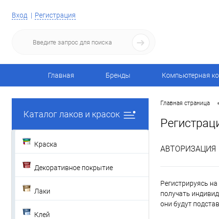
Вход
Регистрация
Главная
Бренды
Компьютерная ко
Главная страница
Каталог лаков и красок
Регистрац
Краска
АВТОРИЗАЦИЯ
Декоративное покрытие
Регистрируясь на 
Лаки
получать индивид
они будут подста
Клей