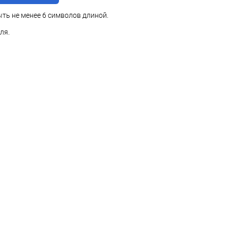
ть не менее 6 символов длиной.
ля.