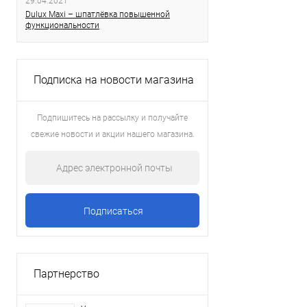
29.04.2021
Dulux Maxi – шпатлёвка повышенной
функциональности
Подписка на новости магазина
Подпишитесь на рассылку и получайте
свежие новости и акции нашего магазина.
Партнерство