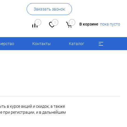
Заказать звонок
0
0
0
В корзине
пока пусто
нерство
Контакты
Каталог
ь в курсе акций и скидок, а также
 при регистрации, и в дальнейшем