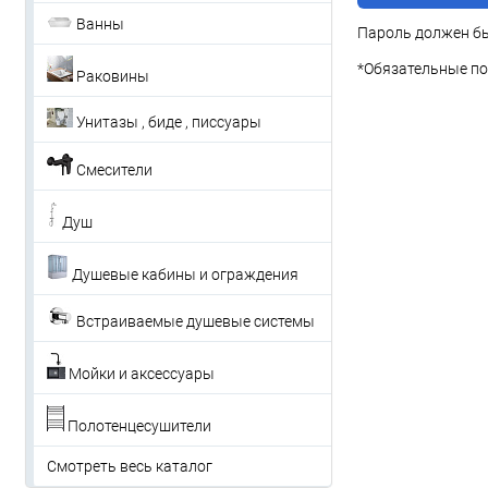
Ванны
Пароль должен бы
*
Обязательные по
Раковины
Унитазы , биде , писсуары
Смесители
Душ
Душевые кабины и ограждения
Встраиваемые душевые системы
Мойки и аксессуары
Полотенцесушители
Смотреть весь каталог