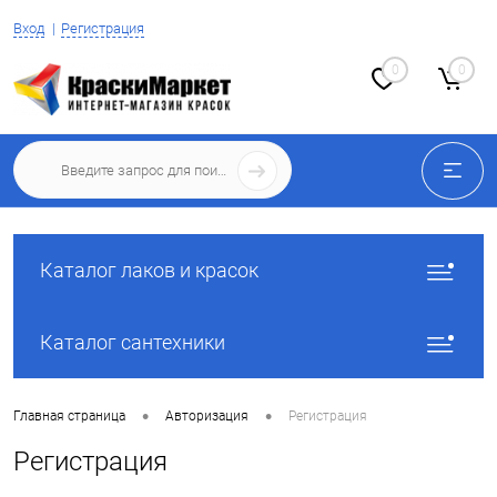
Вход
Регистрация
0
0
Каталог лаков и красок
Каталог сантехники
•
•
Главная страница
Авторизация
Регистрация
Регистрация