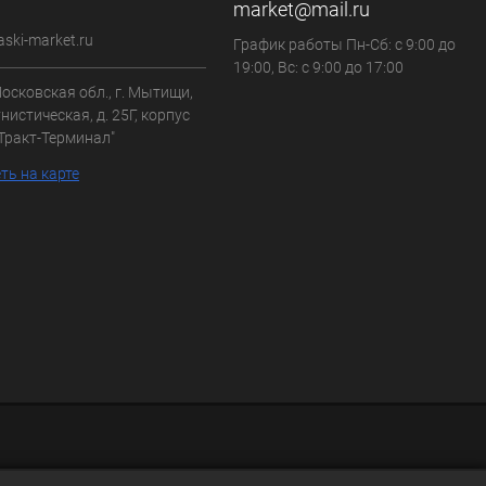
market@mail.ru
aski-market.ru
График работы Пн-Сб: с 9:00 до
19:00, Вс: с 9:00 до 17:00
осковская обл., г. Мытищи,
нистическая, д. 25Г, корпус
"Тракт-Терминал"
ть на карте