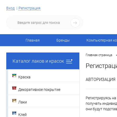
Вход
Регистрация
Главная
Бренды
Компьютерная ко
Главная страница
Каталог лаков и красок
Регистрац
Краска
АВТОРИЗАЦИЯ
Декоративное покрытие
Регистрируясь на 
Лаки
получать индивид
они будут подста
Клей