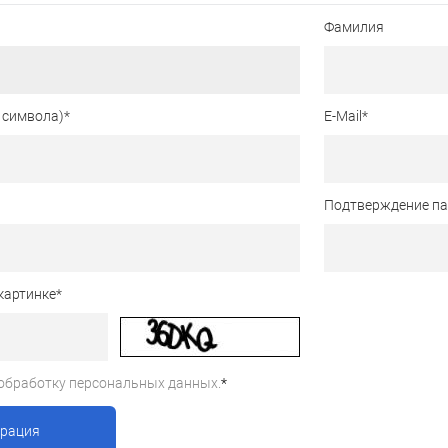
Фамилия
 символа)
*
E-Mail
*
Подтверждение п
картинке
*
обработку персональных данных.
*