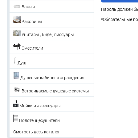
Ванны
Пароль должен бы
*
Обязательные по
Раковины
Унитазы , биде , писсуары
Смесители
Душ
Душевые кабины и ограждения
Встраиваемые душевые системы
Мойки и аксессуары
Полотенцесушители
Смотреть весь каталог