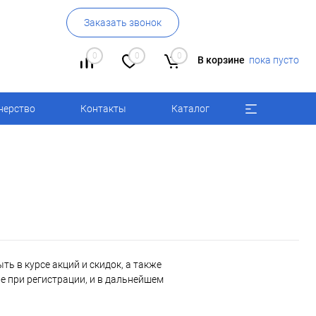
Заказать звонок
0
0
0
В корзине
пока пусто
нерство
Контакты
Каталог
ь в курсе акций и скидок, а также
 при регистрации, и в дальнейшем