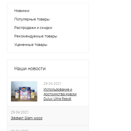
Новинки
Популярные товары
Распродажи и скидки
Рекомендуемые товары
Уцененные товары
Наши новости
29.04.2021
Использование и
достоинства краски
Dulux Ultra Resist
29.04.2021
Эффект Glam wood