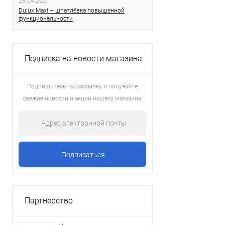
29.04.2021
Dulux Maxi – шпатлёвка повышенной
функциональности
Подписка на новости магазина
Подпишитесь на рассылку и получайте
свежие новости и акции нашего магазина.
Партнерство