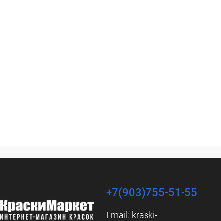
+7(903)755-51-55
Email:
kraski-