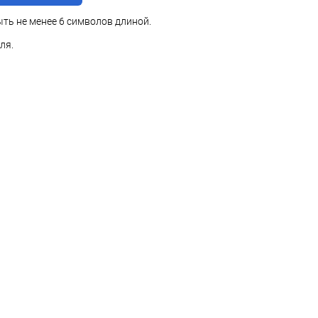
ть не менее 6 символов длиной.
ля.