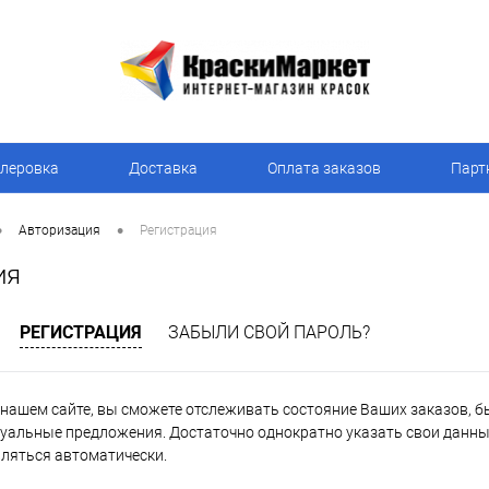
леровка
Доставка
Оплата заказов
Парт
•
•
Авторизация
Регистрация
ия
РЕГИСТРАЦИЯ
ЗАБЫЛИ СВОЙ ПАРОЛЬ?
нашем сайте, вы сможете отслеживать состояние Ваших заказов, быт
уальные предложения. Достаточно однократно указать свои данные
вляться автоматически.