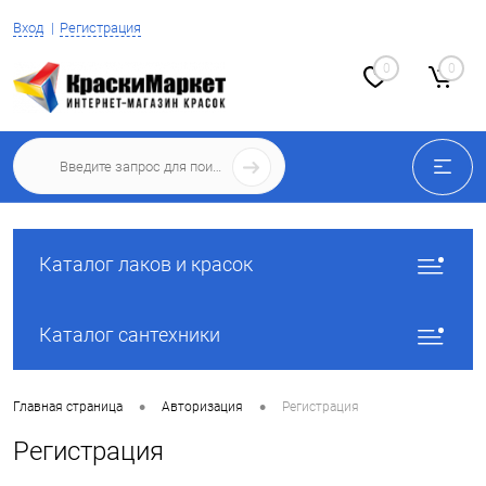
Вход
Регистрация
0
0
Каталог лаков и красок
Каталог сантехники
•
•
Главная страница
Авторизация
Регистрация
Регистрация