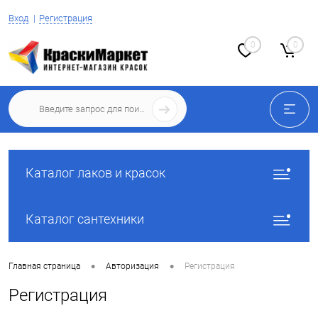
Вход
Регистрация
0
0
Каталог лаков и красок
Каталог сантехники
•
•
Главная страница
Авторизация
Регистрация
Регистрация