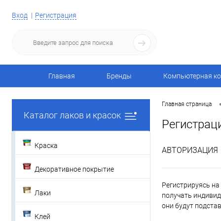
Вход
Регистрация
Главная
Бренды
Компьютерная ко
Главная страница
Каталог лаков и красок
Регистрац
Краска
АВТОРИЗАЦИЯ
Декоративное покрытие
Регистрируясь на 
Лаки
получать индивид
они будут подста
Клей