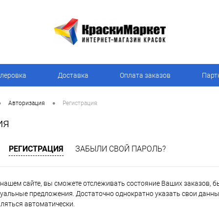
леровка
Доставка
Оплата заказов
Парт
•
•
Авторизация
Регистрация
ия
РЕГИСТРАЦИЯ
ЗАБЫЛИ СВОЙ ПАРОЛЬ?
нашем сайте, вы сможете отслеживать состояние Ваших заказов, быт
уальные предложения. Достаточно однократно указать свои данные
вляться автоматически.