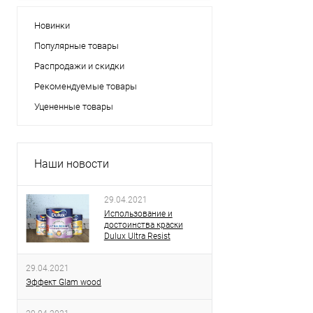
Новинки
Популярные товары
Распродажи и скидки
Рекомендуемые товары
Уцененные товары
Наши новости
29.04.2021
Использование и
достоинства краски
Dulux Ultra Resist
29.04.2021
Эффект Glam wood