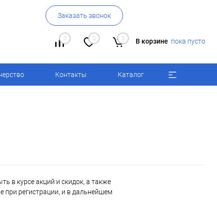
Заказать звонок
0
0
0
В корзине
пока пусто
нерство
Контакты
Каталог
ь в курсе акций и скидок, а также
 при регистрации, и в дальнейшем