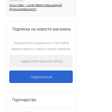
29.04.2021
Dulux Maxi – шпатлёвка повышенной
функциональности
Подписка на новости магазина
Подпишитесь на рассылку и получайте
свежие новости и акции нашего магазина.
Партнерство