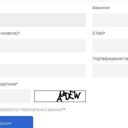
Фамилия
 символа)
*
E-Mail
*
Подтверждение п
картинке
*
обработку персональных данных.
*