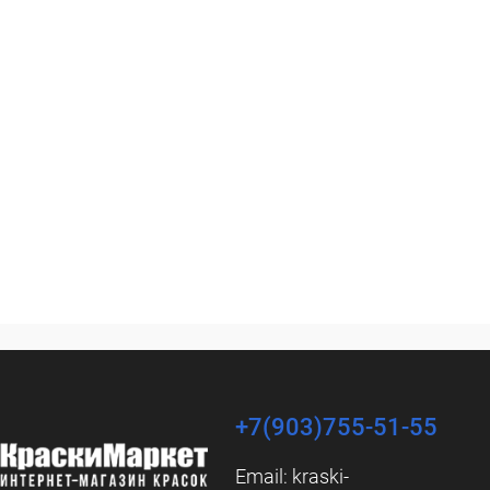
+7(903)755-51-55
Email:
kraski-