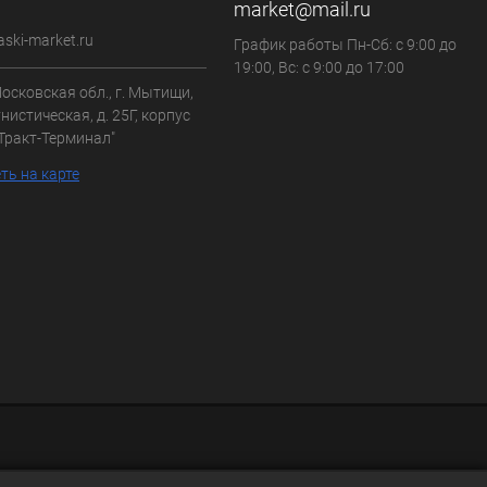
market@mail.ru
aski-market.ru
График работы Пн-Сб: с 9:00 до
19:00, Вс: с 9:00 до 17:00
осковская обл., г. Мытищи,
нистическая, д. 25Г, корпус
"Тракт-Терминал"
ть на карте