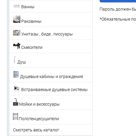
Ванны
Пароль должен бы
*
Обязательные по
Раковины
Унитазы , биде , писсуары
Смесители
Душ
Душевые кабины и ограждения
Встраиваемые душевые системы
Мойки и аксессуары
Полотенцесушители
Смотреть весь каталог