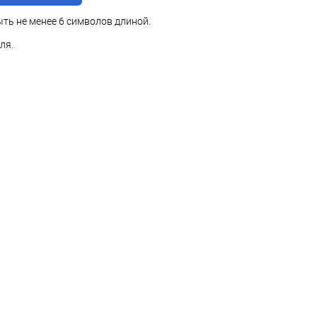
ть не менее 6 символов длиной.
ля.