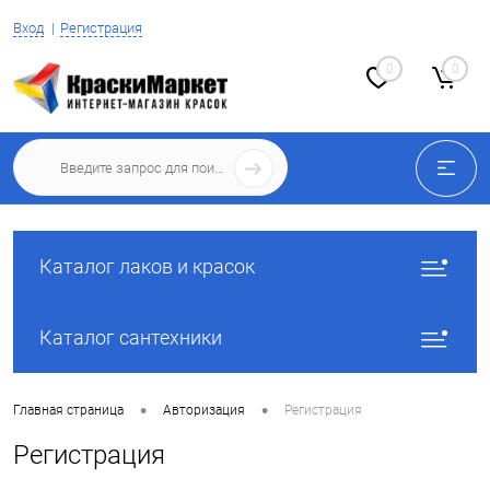
Вход
Регистрация
0
0
Каталог лаков и красок
Каталог сантехники
•
•
Главная страница
Авторизация
Регистрация
Регистрация