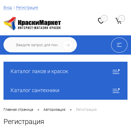
Вход
Регистрация
0
0
Каталог лаков и красок
Каталог сантехники
•
•
Главная страница
Авторизация
Регистрация
Регистрация