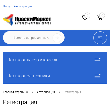
Вход
Регистрация
0
0
Каталог лаков и красок
Каталог сантехники
•
•
Главная страница
Авторизация
Регистрация
Регистрация