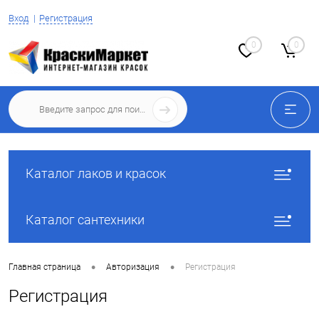
Вход
Регистрация
0
0
Каталог лаков и красок
Каталог сантехники
•
•
Главная страница
Авторизация
Регистрация
Регистрация