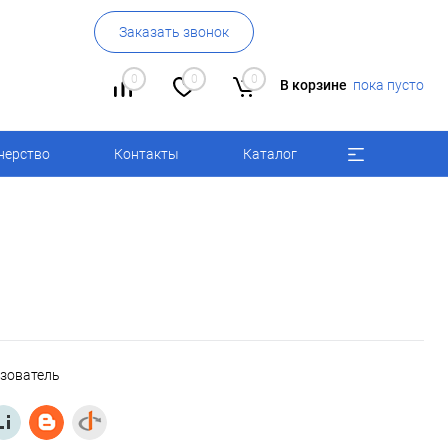
Заказать звонок
0
0
0
В корзине
пока пусто
нерство
Контакты
Каталог
ьзователь