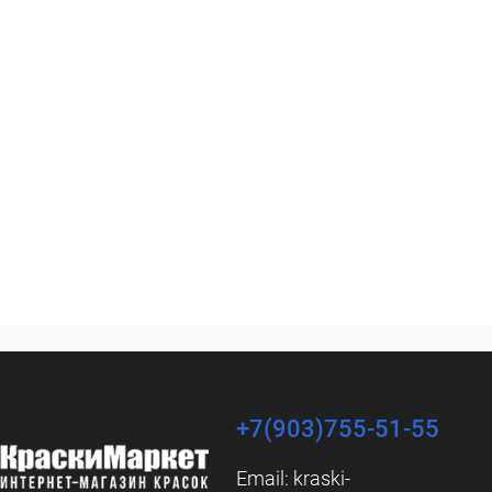
+7(903)755-51-55
Email:
kraski-