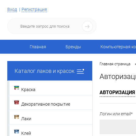
Вход
Регистрация
Главная
Бренды
Компьютерная ко
Главная страница
Каталог лаков и красок
Авторизац
Краска
АВТОРИЗАЦИЯ
Декоративное покрытие
Логин или email*
Лаки
Клей