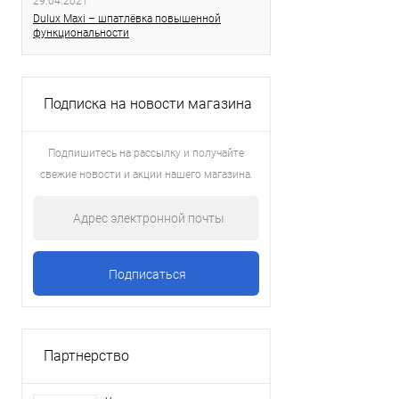
29.04.2021
Dulux Maxi – шпатлёвка повышенной
функциональности
Подписка на новости магазина
Подпишитесь на рассылку и получайте
свежие новости и акции нашего магазина.
Партнерство