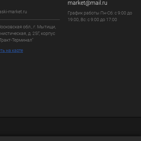
market@mail.ru
aski-market.ru
График работы Пн-Сб: с 9:00 до
19:00, Вс: с 9:00 до 17:00
осковская обл., г. Мытищи,
нистическая, д. 25Г, корпус
"Тракт-Терминал"
ть на карте