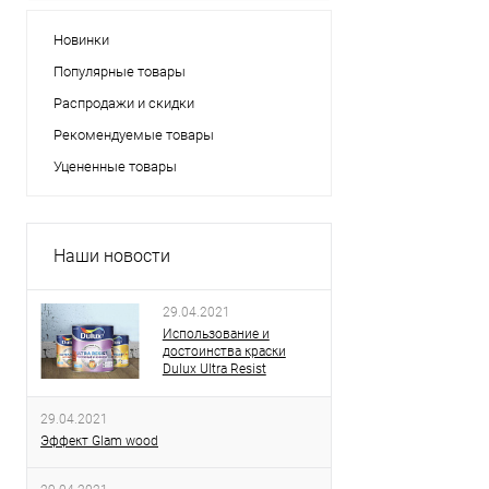
Новинки
Популярные товары
Распродажи и скидки
Рекомендуемые товары
Уцененные товары
Наши новости
29.04.2021
Использование и
достоинства краски
Dulux Ultra Resist
29.04.2021
Эффект Glam wood