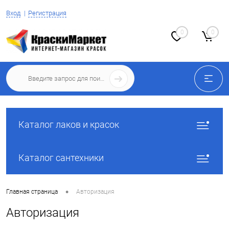
Вход
Регистрация
0
0
Каталог лаков и красок
Каталог сантехники
•
Главная страница
Авторизация
Авторизация