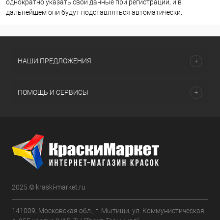
однократно указать свои данные при регистрации, и в
дальнейшем они будут подставляться автоматически.
НАШИ ПРЕДЛОЖЕНИЯ
ПОМОЩЬ И СЕРВИСЫ
2025 © kraski-market.ru
141009, Московская обл., г. Мытищи, ул. Коммунистическая,