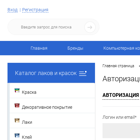
Вход
Регистрация
Главная
Бренды
Компьютерная ко
Главная страница
Каталог лаков и красок
Авторизац
Краска
АВТОРИЗАЦИЯ
Декоративное покрытие
Логин или email*
Лаки
Клей