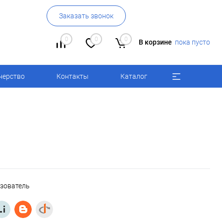
Заказать звонок
0
0
0
В корзине
пока пусто
нерство
Контакты
Каталог
ьзователь