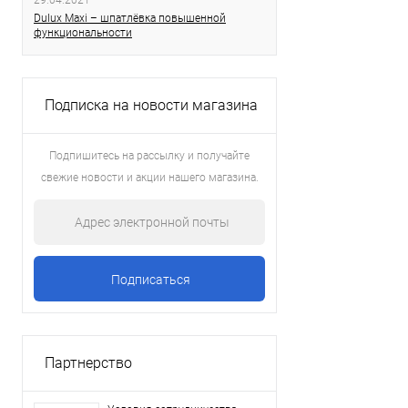
29.04.2021
Dulux Maxi – шпатлёвка повышенной
функциональности
Подписка на новости магазина
Подпишитесь на рассылку и получайте
свежие новости и акции нашего магазина.
Партнерство