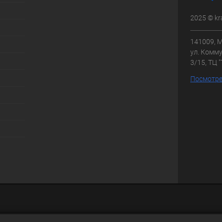
2025 © kr
141009, М
ул. Комму
3/15, ТЦ 
Посмотре