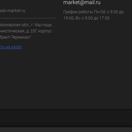
market@mail.ru
aski-market.ru
График работы Пн-Сб: с 9:00 до
19:00, Вс: с 9:00 до 17:00
осковская обл., г. Мытищи,
нистическая, д. 25Г, корпус
"Тракт-Терминал"
ть на карте