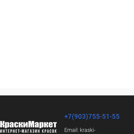
+7(903)755-51-55
Email:
kraski-