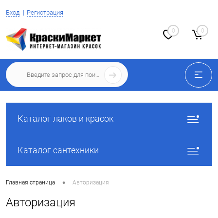
Вход
Регистрация
0
0
Каталог лаков и красок
Каталог сантехники
•
Главная страница
Авторизация
Авторизация