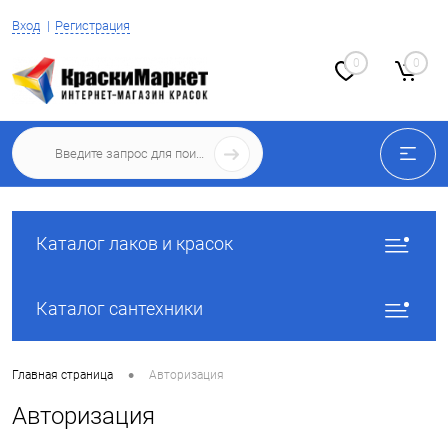
Вход
Регистрация
0
0
Каталог лаков и красок
Каталог сантехники
•
Главная страница
Авторизация
Авторизация