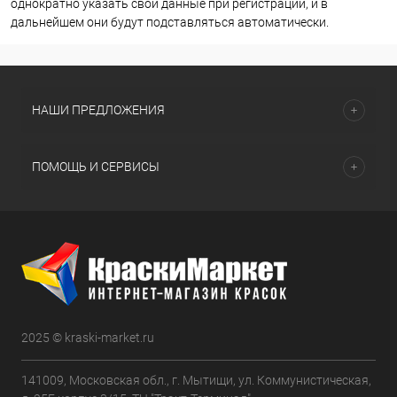
однократно указать свои данные при регистрации, и в
дальнейшем они будут подставляться автоматически.
НАШИ ПРЕДЛОЖЕНИЯ
ПОМОЩЬ И СЕРВИСЫ
2025 © kraski-market.ru
141009, Московская обл., г. Мытищи, ул. Коммунистическая,