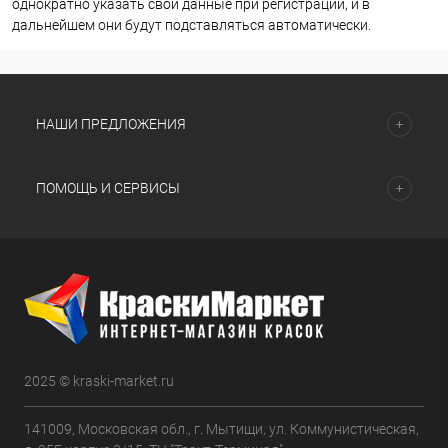
однократно указать свои данные при регистрации, и в
дальнейшем они будут подставляться автоматически.
НАШИ ПРЕДЛОЖЕНИЯ
ПОМОЩЬ И СЕРВИСЫ
2025 © kraski-market.ru
141009, Московская обл., г. Мытищи, ул. Коммунистическая,