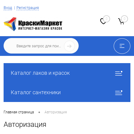
Вход
Регистрация
0
0
Каталог лаков и красок
Каталог сантехники
•
Главная страница
Авторизация
Авторизация