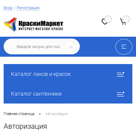
Вход
Регистрация
0
0
Каталог лаков и красок
Каталог сантехники
•
Главная страница
Авторизация
Авторизация