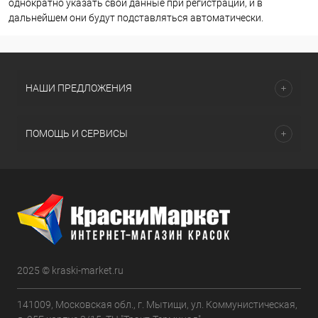
однократно указать свои данные при регистрации, и в
дальнейшем они будут подставляться автоматически.
НАШИ ПРЕДЛОЖЕНИЯ
ПОМОЩЬ И СЕРВИСЫ
2025 © kraski-market.ru
141009, Московская обл., г. Мытищи, ул. Коммунистическая,