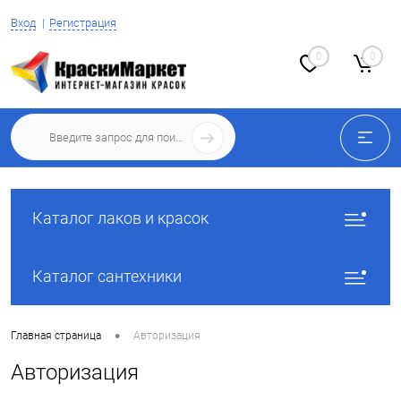
Вход
Регистрация
0
0
Каталог лаков и красок
Каталог сантехники
•
Главная страница
Авторизация
Авторизация