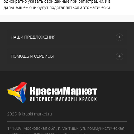
однократно указать свои данные при регистрации, и в
дальнейшем они будут подставляться автоматически.
НАШИ ПРЕДЛОЖЕНИЯ
ПОМОЩЬ И СЕРВИСЫ
2025 © kraski-market.ru
141009, Московская обл., г. Мытищи, ул. Коммунистическая,